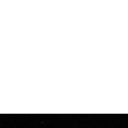
ятельных британцев