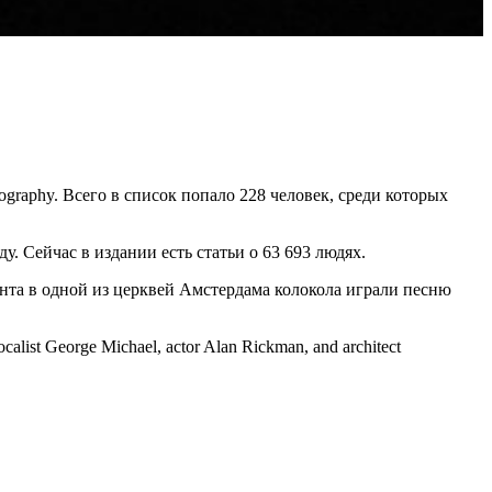
graphy. Всего в список попало 228 человек, среди которых
у. Сейчас в издании есть статьи о 63 693 людях.
канта в одной из церквей Амстердама колокола играли песню
calist George Michael, actor Alan Rickman, and architect