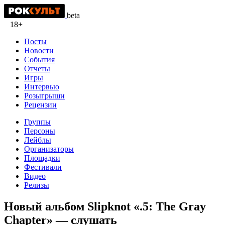
beta
18+
Посты
Новости
События
Отчеты
Игры
Интервью
Розыгрыши
Рецензии
Группы
Персоны
Лейблы
Организаторы
Площадки
Фестивали
Видео
Релизы
Новый альбом Slipknot «.5: The Gray
Chapter» — слушать