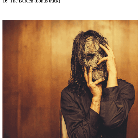
16. The Burden (bonus track)