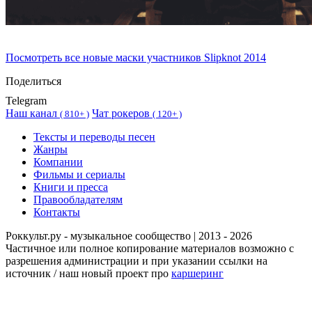
Посмотреть все новые маски участников Slipknot 2014
Поделиться
Telegram
Наш канал
Чат рокеров
(
810+ )
(
120+ )
Тексты и переводы песен
Жанры
Компании
Фильмы и сериалы
Книги и пресса
Правообладателям
Контакты
Роккульт.ру - музыкальное сообщество | 2013 - 2026
Частичное или полное копирование материалов возможно с
разрешения администрации и при указании ссылки на
источник / наш новый проект про
каршеринг