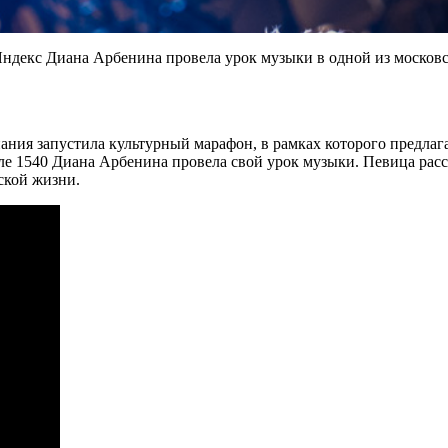
Яндекс Диана Арбенина провела урок музыки в одной из москов
ия запустила культурный марафон, в рамках которого предлага
ле 1540 Диана Арбенина провела свой урок музыки. Певица расск
ской жизни.