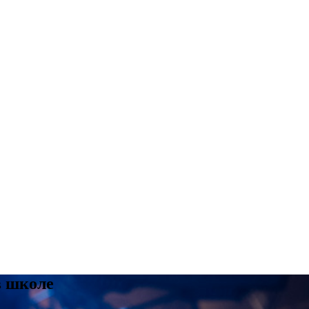
в школе