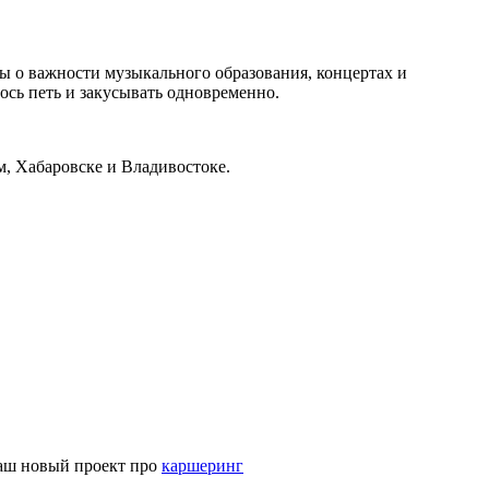
цы о важности музыкального образования, концертах и
лось петь и закусывать одновременно.
, Хабаровске и Владивостоке.
наш новый проект про
каршеринг