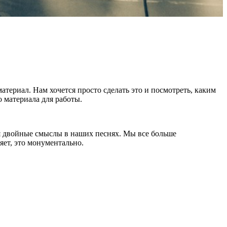
атериал. Нам хочется просто сделать это и посмотреть, каким
о материала для работы.
тся двойные смыслы в наших песнях. Мы все больше
яет, это монументально.