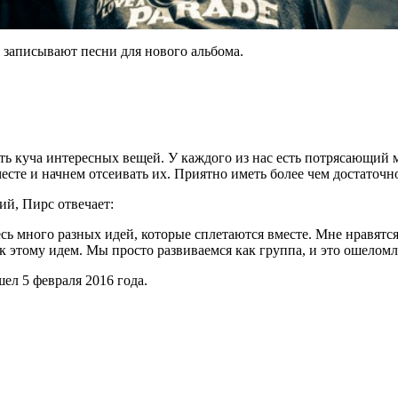
о записывают песни для нового альбома.
ть куча интересных вещей. У каждого из нас есть потрясающий м
есте и начнем отсеивать их. Приятно иметь более чем достаточн
ий, Пирс отвечает:
десь много разных идей, которые сплетаются вместе. Мне нравя
 к этому идем. Мы просто развиваемся как группа, и это ошеломл
ел 5 февраля 2016 года.