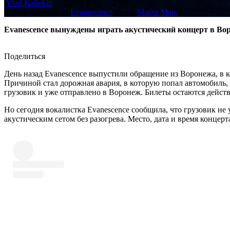
Vlad Kalinkin
23.09.2019
2 799
В этом материале:
Evanescence
Фото:
Masha Mars
Evanescence вынуждены играть акустический концерт в Вор
Поделиться
День назад Evanescence выпустили обращение из Воронежа, в к
Причиной стал дорожная авария, в которую попал автомобиль
грузовик и уже отправлено в Воронеж. Билеты остаются дейст
Но сегодня вокалистка Evanescence сообщила, что грузовик не 
акустическим сетом без разогрева. Место, дата и время концерт