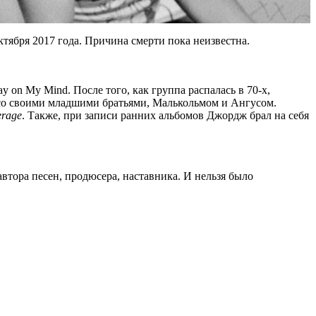
тября 2017 года. Причина смерти пока неизвестна.
y on My Mind. После того, как группа распалась в 70-х,
 со своими младшими братьями, Малькольмом и Ангусом.
rage
. Также, при записи ранних альбомов Джордж брал на себя
втора песен, продюсера, наставника. И нельзя было