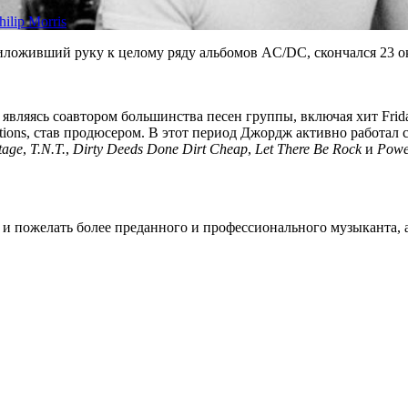
hilip Morris
ложивший руку к целому ряду альбомов AC/DC, скончался 23 ок
, являясь соавтором большинства песен группы, включая хит Frida
ions, став продюсером. В этот период Джордж активно работал
tage
,
T.N.T.
,
Dirty Deeds Done Dirt Cheap
,
Let There Be Rock
и
Powe
и пожелать более преданного и профессионального музыканта, а