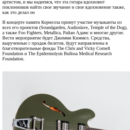
артистом, и мы надеемся, что эта гитара вдохновит
поклонников найти свое звучание и свое вдохновение также,
как это делал он
В концерте памяти Корнелла примут участие музыканты из
всех его проектов (Soundgarden, Audioslave, Temple of the Dog),
а также Foo Fighters, Metallica, Райан Адамс и многие другие.
Вести мероприятие будет Джимми Киммел. Средства,
вырученные с продаж билетов, будут направленны в
благотворительные фонды The Chris and Vicky Cornell
Foundation и The Epidermolysis Bullosa Medical Research
Foundation.