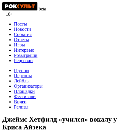
beta
18+
Посты
Новости
События
Отчеты
Игры
Интервью
Розыгрыши
Рецензии
Группы
Персоны
Лейблы
Организаторы
Площадки
Фестивали
Видео
Релизы
Джеймс Хетфилд «учился» вокалу у
Криса Айзека