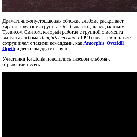
Драматично-опустошающая обложка альбома раскрывает
характер звучания группы. Она была создана художником
Трэвисом Смитом, который работал с группой с момента
выпуска альбома
Tonight’s Decision
в 1999 году. Трэвис также
сотрудничал с такими командами, как
Amorphis
,
Overkill
,
Opeth
и десятком других групп.
Участники Katatonia поделились тизером альбома с
отрывками песен: