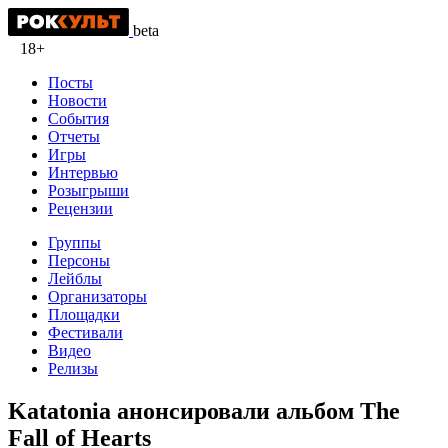
beta
18+
Посты
Новости
События
Отчеты
Игры
Интервью
Розыгрыши
Рецензии
Группы
Персоны
Лейблы
Организаторы
Площадки
Фестивали
Видео
Релизы
Katatonia анонсировали альбом The
Fall of Hearts