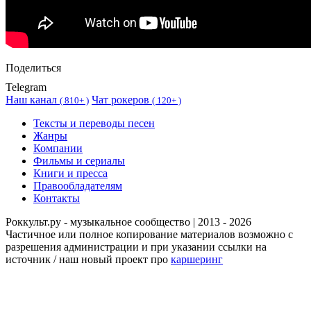
Поделиться
Telegram
Наш канал
Чат рокеров
(
810+ )
(
120+ )
Тексты и переводы песен
Жанры
Компании
Фильмы и сериалы
Книги и пресса
Правообладателям
Контакты
Роккульт.ру - музыкальное сообщество | 2013 - 2026
Частичное или полное копирование материалов возможно с
разрешения администрации и при указании ссылки на
источник / наш новый проект про
каршеринг