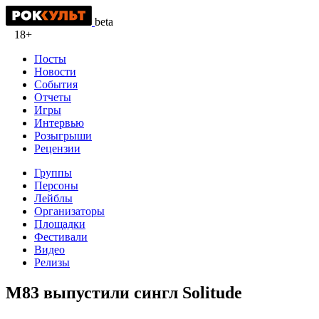
beta
18+
Посты
Новости
События
Отчеты
Игры
Интервью
Розыгрыши
Рецензии
Группы
Персоны
Лейблы
Организаторы
Площадки
Фестивали
Видео
Релизы
M83 выпустили сингл Solitude