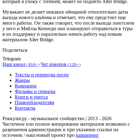
который я ухожу с Tremonti, может не подойти Alter Bridge.
Музыкант не делает никаких обещаний относительно даты
выхода нового альбома и отмечает, что ему предстоит еще
много работы. Он также говорит, что после выхода лонгплеев
у него и Майлза Кеннеди они планируют отправиться в туры
в их поддержку и параллельно начать работу над новым
материалом Alter Bridge.
Поделиться
Telegram
Наш канал
Чат рокеров
(
810+ )
(
120+ )
Тексты и переводы песен
Жанры
Компании
Фильмы и сериалы
Книги и пресса
Правообладателям
Контакты
Роккульт.ру - музыкальное сообщество | 2013 - 2026
Частичное или полное копирование материалов возможно с
разрешения администрации и при указании ссылки на
источник / наш новый проект про
каршеринг