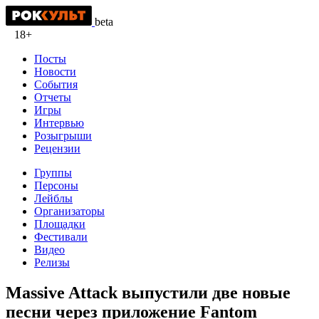
beta
18+
Посты
Новости
События
Отчеты
Игры
Интервью
Розыгрыши
Рецензии
Группы
Персоны
Лейблы
Организаторы
Площадки
Фестивали
Видео
Релизы
Massive Attack выпустили две новые
песни через приложение Fantom