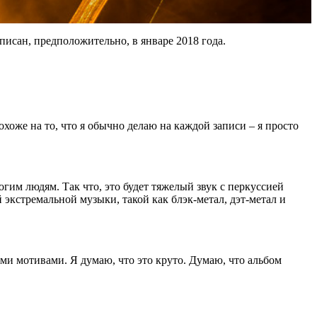
писан, предположительно, в январе 2018 года.
хоже на то, что я обычно делаю на каждой записи – я просто
огим людям. Так что, это будет тяжелый звук с перкуссией
экстремальной музыки, такой как блэк-метал, дэт-метал и
ими мотивами. Я думаю, что это круто. Думаю, что альбом