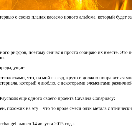
тервью о своих планах касаемо нового альбома, который будет за
ного риффов, поэтому сейчас я просто собираю их вместе. Это по
ни.
 предыдущие:
отголосками, что, на мой взгляд, круто и должно понравиться мн
атериала, который я люблю, с некоторыми элементами различной 
sychosis еще одного своего проекта Cavalera Conspiracy:
ен, похожих на эту – что-то вроде смеси блэк-метала с этническ
changel вышел 14 августа 2015 года.