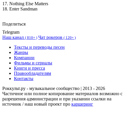
17. Nothing Else Matters
18. Enter Sandman
Поделиться
Telegram
Наш канал
Чат рокеров
(
810+ )
(
120+ )
Тексты и переводы песен
Жанры
Компании
Фильмы и сериалы
Книги и пресса
Правообладателям
Контакты
Роккульт.ру - музыкальное сообщество | 2013 - 2026
Частичное или полное копирование материалов возможно с
разрешения администрации и при указании ссылки на
источник / наш новый проект про
каршеринг