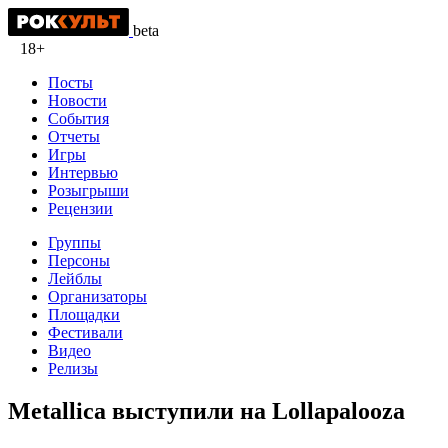
beta
18+
Посты
Новости
События
Отчеты
Игры
Интервью
Розыгрыши
Рецензии
Группы
Персоны
Лейблы
Организаторы
Площадки
Фестивали
Видео
Релизы
Metallica выступили на Lollapalooza