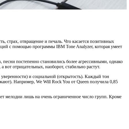
ь, страх, отвращение и печаль. Что касается позитивных
зиций с помощью программы IBM Tone Analyzer, которая умеет
дов, песни постепенно становились более агрессивными, однако
а вот отрицательных, наоборот, стабильно растут.
ь уверенности) и социальной (открытость). Каждый тон
ажают). Например, We Will Rock You от Queen получила 0,85
яет мелодии лишь на очень ограниченное число групп. Кроме