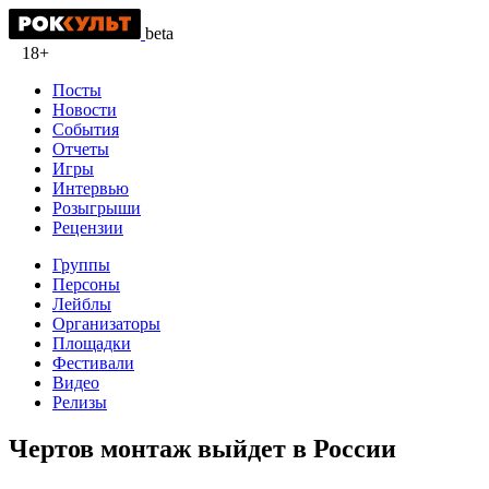
beta
18+
Посты
Новости
События
Отчеты
Игры
Интервью
Розыгрыши
Рецензии
Группы
Персоны
Лейблы
Организаторы
Площадки
Фестивали
Видео
Релизы
Чертов монтаж выйдет в России