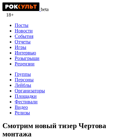
beta
18+
Посты
Новости
События
Отчеты
Игры
Интервью
Розыгрыши
Рецензии
Группы
Персоны
Лейблы
Организаторы
Площадки
Фестивали
Видео
Релизы
Смотрим новый тизер Чертова
монтажа