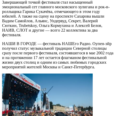
Завершающей точкой фестиваля стал насыщенный
эмоциональный сет главного московского хулигана и рок-н-
ролльщика Гарика Сукачёва, отмечающего в этом году
юбилей. А также на сцену на проспекте Сахарова вышли
Вадим Самойлов, Альянс, Ундервуд, Секрет, Валерий
Сюткин, Trubetskoy, Ольга Кормухина и Алексей Белов,
НАИВ, СЛОТ и другие — всего 22 коллектива за два
фестиваля.
НАШИ В ГОРОДЕ — фестиваль НАШЕго Радио. Оупен-эйр
получил статус музыкальной традиции Северной столицы
сразу после первого фестиваля, состоявшегося в мае 2002 года
и на протяжении 17 лет остается флагманом фестивальной
жизни двух столиц и одним из самых любимых городских
мероприятий жителей Москвы и Санкт-Петербурга.