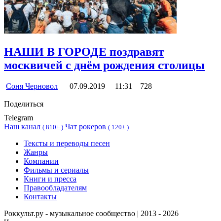
НАШИ В ГОРОДЕ поздравят
москвичей с днём рождения столицы
Соня Черновол
07.09.2019
11:31
728
Поделиться
Telegram
Наш канал
Чат рокеров
(
810+ )
(
120+ )
Тексты и переводы песен
Жанры
Компании
Фильмы и сериалы
Книги и пресса
Правообладателям
Контакты
Роккульт.ру - музыкальное сообщество | 2013 - 2026