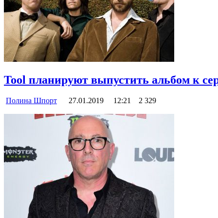
Tool планируют выпустить альбом к се
Полина Шпорт
27.01.2019
12:21
2 329