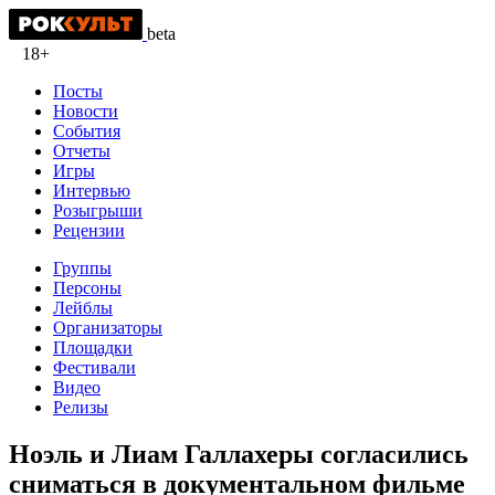
beta
18+
Посты
Новости
События
Отчеты
Игры
Интервью
Розыгрыши
Рецензии
Группы
Персоны
Лейблы
Организаторы
Площадки
Фестивали
Видео
Релизы
Ноэль и Лиам Галлахеры согласились
сниматься в документальном фильме