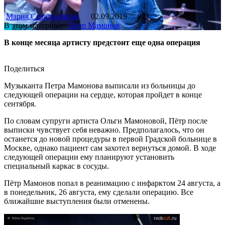
Мария Севальникова
02.09.2019
822
В этом материале:
Пётр Мамонов
В конце месяца артисту предстоит еще одна операция
Поделиться
Музыканта Петра Мамонова выписали из больницы до
следующей операции на сердце, которая пройдет в конце
сентября.
По словам супруги артиста Ольги Мамоновой, Пётр после
выписки чувствует себя неважно. Предполагалось, что он
останется до новой процедуры в первой Градской больнице в
Москве, однако пациент сам захотел вернуться домой. В ходе
следующей операции ему планируют установить
специальный каркас в сосуды.
Пётр Мамонов попал в реанимацию с инфарктом 24 августа, а
в понедельник, 26 августа, ему сделали операцию. Все
ближайшие выступления были отменены.