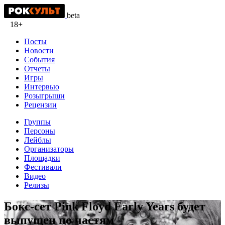
beta
18+
Посты
Новости
События
Отчеты
Игры
Интервью
Розыгрыши
Рецензии
Группы
Персоны
Лейблы
Организаторы
Площадки
Фестивали
Видео
Релизы
Бокс-сет Pink Floyd Early Years будет
выпущен по частям