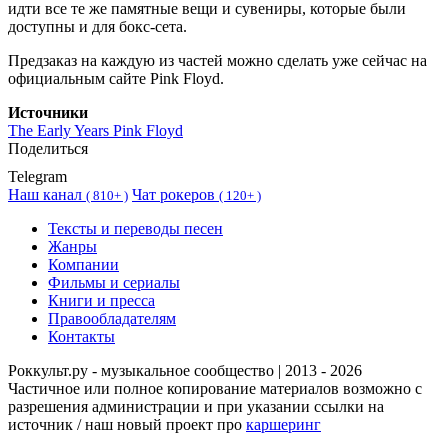
идти все те же памятные вещи и сувениры, которые были
доступны и для бокс-сета.
Предзаказ на каждую из частей можно сделать уже сейчас на
официальным сайте Pink Floyd.
Источники
The Early Years Pink Floyd
Поделиться
Telegram
Наш канал
Чат рокеров
(
810+ )
(
120+ )
Тексты и переводы песен
Жанры
Компании
Фильмы и сериалы
Книги и пресса
Правообладателям
Контакты
Роккульт.ру - музыкальное сообщество | 2013 - 2026
Частичное или полное копирование материалов возможно с
разрешения администрации и при указании ссылки на
источник / наш новый проект про
каршеринг