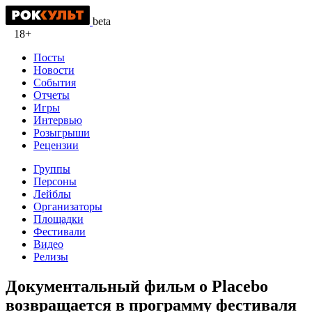
beta
18+
Посты
Новости
События
Отчеты
Игры
Интервью
Розыгрыши
Рецензии
Группы
Персоны
Лейблы
Организаторы
Площадки
Фестивали
Видео
Релизы
Документальный фильм о Placebo
возвращается в программу фестиваля