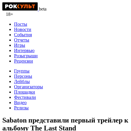
beta
18+
Посты
Новости
События
Отчеты
Игры
Интервью
Розыгрыши
Рецензии
Группы
Персоны
Лейблы
Организаторы
Площадки
Фестивали
Видео
Релизы
Sabaton представили первый трейлер к
альбому The Last Stand