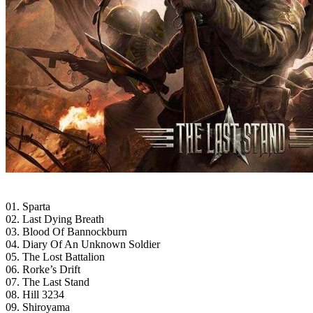
01. Sparta
02. Last Dying Breath
03. Blood Of Bannockburn
04. Diary Of An Unknown Soldier
05. The Lost Battalion
06. Rorke’s Drift
07. The Last Stand
08. Hill 3234
09. Shiroyama