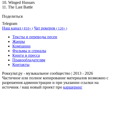
10. Winged Hussars
11. The Last Battle
Поделиться
Telegram
Наш канал
Чат рокеров
(
810+ )
(
120+ )
Тексты и переводы песен
Жанры
Компании
Фильмы и сериалы
Книги и пресса
Правообладателям
Контакты
Роккульт.ру - музыкальное сообщество | 2013 - 2026
Частичное или полное копирование материалов возможно с
разрешения администрации и при указании ссылки на
источник / наш новый проект про
каршеринг