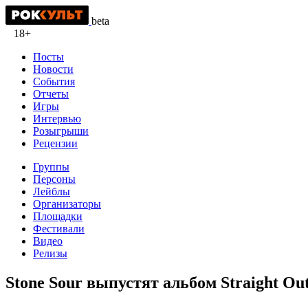
beta
18+
Посты
Новости
События
Отчеты
Игры
Интервью
Розыгрыши
Рецензии
Группы
Персоны
Лейблы
Организаторы
Площадки
Фестивали
Видео
Релизы
Stone Sour выпустят альбом Straight Ou