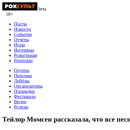
beta
18+
Посты
Новости
События
Отчеты
Игры
Интервью
Розыгрыши
Рецензии
Группы
Персоны
Лейблы
Организаторы
Площадки
Фестивали
Видео
Релизы
Тейлор Момсен рассказала, что все пес