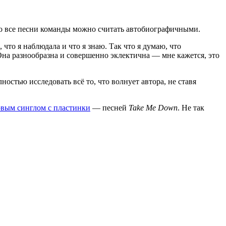
то все песни команды можно считать автобиографичными.
что я наблюдала и что я знаю. Так что я думаю, что
Она разнообразна и совершенно эклектична — мне кажется, это
остью исследовать всё то, что волнует автора, не ставя
рвым синглом с пластинки
— песней
Take Me Down
. Не так