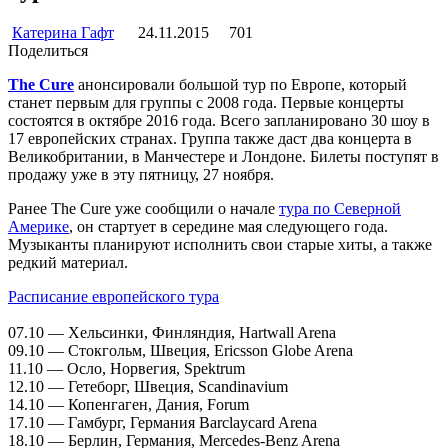
Катерина Гафт
24.11.2015
701
Поделиться
The Cure
анонсировали большой тур по Европе, который
станет первым для группы с 2008 года. Первые концерты
состоятся в октябре 2016 года. Всего запланировано 30 шоу в
17 европейских странах. Группа также даст два концерта в
Великобритании, в Манчестере и Лондоне. Билеты поступят в
продажу уже в эту пятницу, 27 ноября.
Ранее The Cure уже сообщили о начале
тура по Северной
Америке
, он стартует в середине мая следующего года.
Музыканты планируют исполнить свои старые хиты, а также
редкий материал.
Расписание европейского тура
07.10 — Хельсинки, Финляндия, Hartwall Arena
09.10 — Стокгольм, Швеция, Ericsson Globe Arena
11.10 — Осло, Норвегия, Spektrum
12.10 — Гетеборг, Швеция, Scandinavium
14.10 — Копенгаген, Дания, Forum
17.10 — Гамбург, Германия Barclaycard Arena
18.10 — Берлин, Германия, Mercedes-Benz Arena