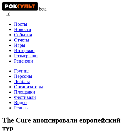
beta
18+
Посты
Новости
События
Отчеты
Игры
Интервью
Розыгрыши
Рецензии
Группы
Персоны
Лейблы
Организаторы
Площадки
Фестивали
Видео
Релизы
The Cure анонсировали европейский
тур