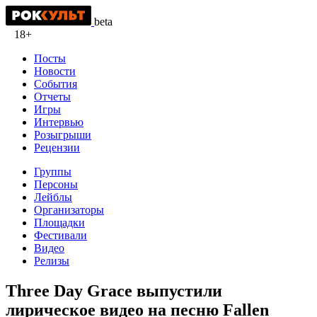
beta
18+
Посты
Новости
События
Отчеты
Игры
Интервью
Розыгрыши
Рецензии
Группы
Персоны
Лейблы
Организаторы
Площадки
Фестивали
Видео
Релизы
Three Day Grace выпустили
лирическое видео на песню Fallen