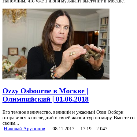
Напомним, что уже 1 июня музыкант выступит в Москве.
Ozzy Osbourne в Москве |
Олимпийский | 01.06.2018
Его темное величество, великий и ужасный Оззи Осборн
отправился в последний в своей жизни тур по миру. Вместе со
своим...
Николай Арутюнов
08.11.2017
17:19
2 047