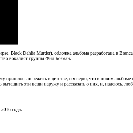
e, Black Dahlia Murder), обложка альбома разработана в Branca
етство вокалист группы Фил Бозман.
ему пришлось пережить в детстве, и я верю, что в новом альбом
 вытащить эти вещи наружу и рассказать о них, и, надеюсь, лю
2016 года.