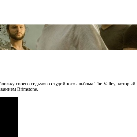
e
ложку своего седьмого студийного альбома The Valley, который в
ванием Brimstone.