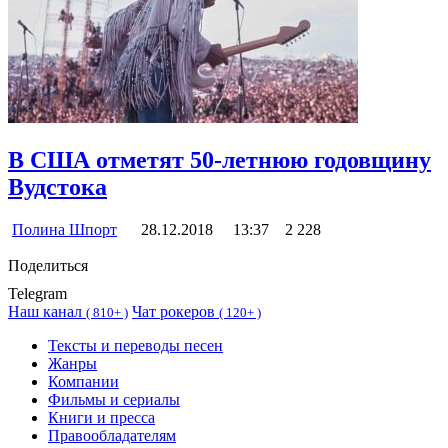
В США отметят 50-летнюю годовщину
Вудстока
Полина Шпорт
28.12.2018
13:37
2 228
Поделиться
Telegram
Наш канал
Чат рокеров
(
810+ )
(
120+ )
Тексты и переводы песен
Жанры
Компании
Фильмы и сериалы
Книги и пресса
Правообладателям