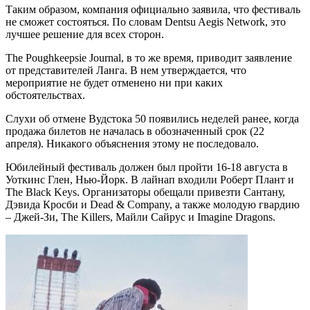
Таким образом, компания официально заявила, что фестиваль
не сможет состояться. По словам Dentsu Aegis Network, это
лучшее решение для всех сторон.
The Poughkeepsie Journal, в то же время, приводит заявление
от представителей Ланга. В нем утверждается, что
мероприятие не будет отменено ни при каких
обстоятельствах.
Слухи об отмене Вудстока 50 появились неделей ранее, когда
продажа билетов не началась в обозначенный срок (22
апреля). Никакого объяснения этому не последовало.
Юбилейный фестиваль должен был пройти 16-18 августа в
Уоткинс Глен, Нью-Йорк. В лайнап входили Роберт Плант и
The Black Keys. Организаторы обещали привезти Сантану,
Дэвида Кросби и Dead & Company, а также молодую гвардию
– Джей-Зи, The Killers, Майли Сайрус и Imagine Dragons.