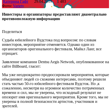
Катерина Гафт
29.04.2019
1 483
Фото:
Variety
Инвесторы и организаторы предоставляют диаметрально
противоположную информацию
Поделиться
Судьба юбилейного Вудстока под вопросом: по словам
инвесторов, мероприятие отменяется. Однако один из
организаторов оригинального фестиваля, Майкл Ланг, все
отрицает.
Заявление компании Dentsu Aegis Network, опубликованное на
сайте Billboard, гласит:
Мы уже неоднократно продюссировали мероприятия, которые
объединяют людей со схожими интересами, поэтому решили
стать частью 50-го юбилейного фестиваля Вудсток. Но ,к
сожалению, несмотря на огромное количество потраченных
времени и сил, мы не уверены, что исходный результат не
опозорит имя оригинального мероприятия. Кроме того, мы не
уверены в полной безопасности артистов, участников и
зрителей.