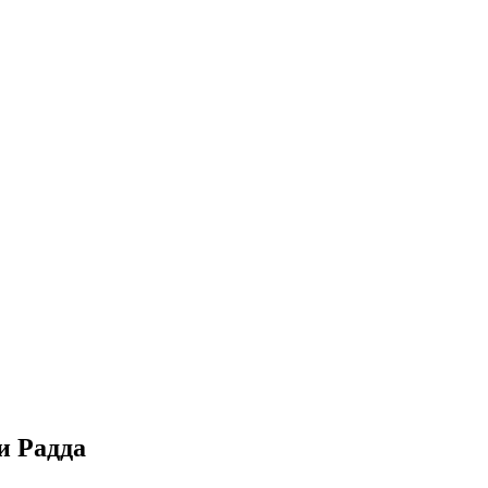
и Радда