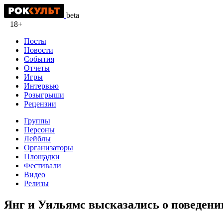
beta
18+
Посты
Новости
События
Отчеты
Игры
Интервью
Розыгрыши
Рецензии
Группы
Персоны
Лейблы
Организаторы
Площадки
Фестивали
Видео
Релизы
Янг и Уильямс высказались о поведени