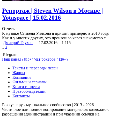
Репортаж | Steven Wilson в Москве |
Yotaspace | 15.02.2016
Отчеты
К музыке Стивена Уилсона я пришёл примерно в 2010 году.
Как и у многих других, это произошло через знакомство с...
Дмитрий Глухов
17.02.2016
1 115
1
2
Telegram
Наш канал
Чат рокеров
(
810+ )
(
120+ )
Тексты и переводы песен
Жанры
Компании
Фильмы и сериалы
Книги и пресса
Правообладателям
Контакты
Роккульт.ру - музыкальное сообщество | 2013 - 2026
Частичное или полное копирование материалов возможно с
разрешения администрации и при указании ссылки на