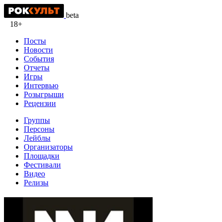
beta
18+
Посты
Новости
События
Отчеты
Игры
Интервью
Розыгрыши
Рецензии
Группы
Персоны
Лейблы
Организаторы
Площадки
Фестивали
Видео
Релизы