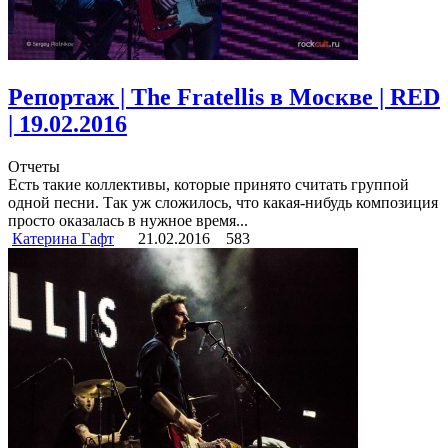
Репортаж | The Fratellis в Москве | RED
| 19.02.2016
Отчеты
Есть такие коллективы, которые принято считать группой
одной песни. Так уж сложилось, что какая-нибудь композиция
просто оказалась в нужное время...
Катерина Гафт
21.02.2016
583