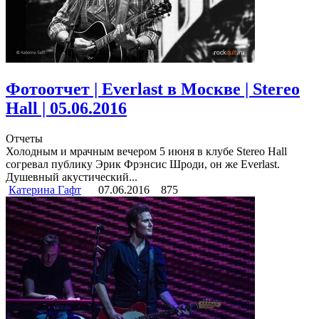
Фотоотчет | Everlast в Москве | Stereo
Hall | 05.06.2016
Отчеты
Холодным и мрачным вечером 5 июня в клубе Stereo Hall
согревал публику Эрик Фрэнсис Шроди, он же Everlast.
Душевный акустический...
Катерина Гафт
07.06.2016
875