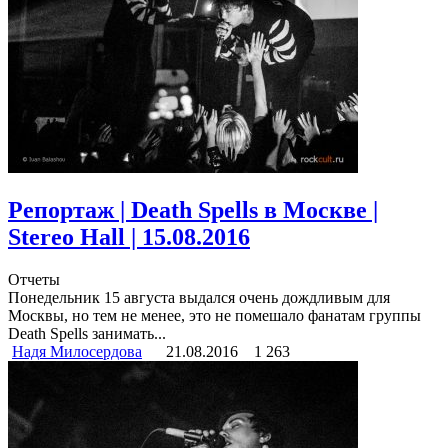
Репортаж | Death Spells в Москве |
Stereo Hall | 15.08.2016
Отчеты
Понедельник 15 августа выдался очень дождливым для
Москвы, но тем не менее, это не помешало фанатам группы
Death Spells занимать...
Надя Милосердова
21.08.2016
1 263