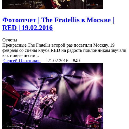
Фотоотчет | The Fratellis в Москве |
RED | 19.02.2016
Отчеты
Прекрасные The Fratellis второй раз посетили Москву. 19
февраля со сцены клуба RED на радость поклонникам звучали
как новые песни...
Сергей Плотников
21.02.2016
849