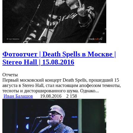
Фотоотчет | Death Spells в Москве |
Stereo Hall | 15.08.2016
Отчеты
Первый московский концерт Death Spells, прошедший 15
августа в Stereo Hall, стал настоящим апофеозом темноты,
тесноты и дисторшированного шума. Однако...
Иван Балашов
19.08.2016
2 158