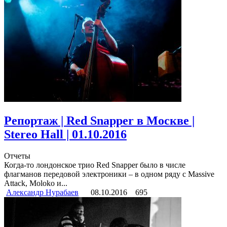
Репортаж | Red Snapper в Москве |
Stereo Hall | 01.10.2016
Отчеты
Когда-то лондонское трио Red Snapper было в числе
флагманов передовой электроники – в одном ряду с Massive
Attack, Moloko и...
Александр Нурабаев
08.10.2016
695