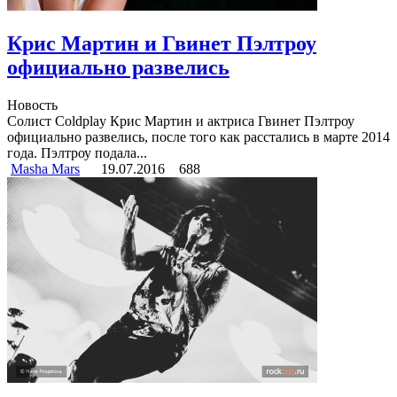
Крис Мартин и Гвинет Пэлтроу
официально развелись
Новость
Солист Coldplay Крис Мартин и актриса Гвинет Пэлтроу
официально развелись, после того как расстались в марте 2014
года. Пэлтроу подала...
Masha Mars
19.07.2016
688