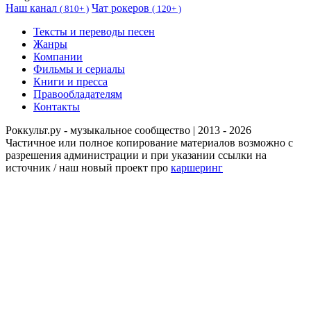
Наш канал
Чат рокеров
(
810+ )
(
120+ )
Тексты и переводы песен
Жанры
Компании
Фильмы и сериалы
Книги и пресса
Правообладателям
Контакты
Роккульт.ру - музыкальное сообщество | 2013 - 2026
Частичное или полное копирование материалов возможно с
разрешения администрации и при указании ссылки на
источник / наш новый проект про
каршеринг