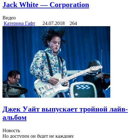
Jack White — Corporation
Видео
Катерина Гафт
24.07.2018
264
Джек Уайт выпускает тройной лайв-
альбом
Новость
Но доступен он будет не каждому