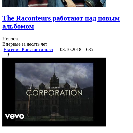
The Raconteurs работают над новым
альбомом
Новость
Впервые за десять лет
Евгения Константинова
08.10.2018
635
1