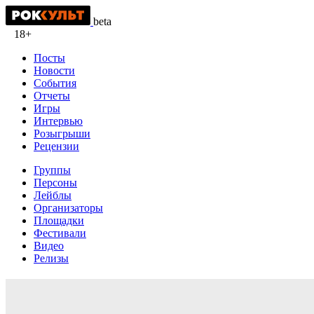
beta
18+
Посты
Новости
События
Отчеты
Игры
Интервью
Розыгрыши
Рецензии
Группы
Персоны
Лейблы
Организаторы
Площадки
Фестивали
Видео
Релизы