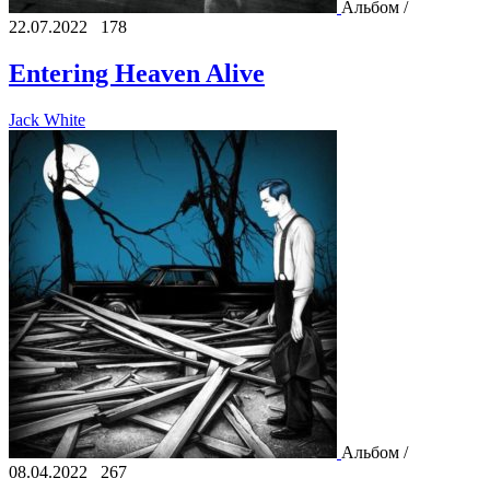
Альбом /
22.07.2022
178
Entering Heaven Alive
Jack White
Альбом /
08.04.2022
267