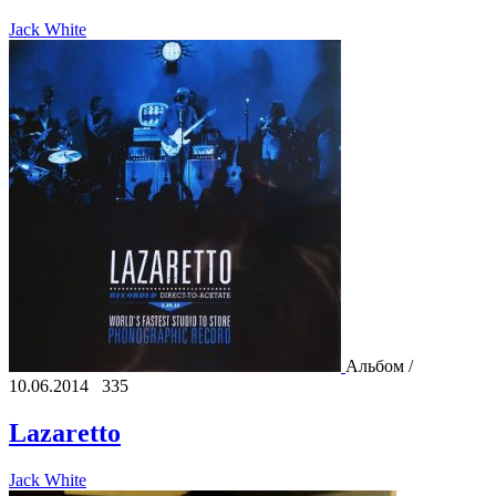
Jack White
Альбом /
10.06.2014
335
Lazaretto
Jack White