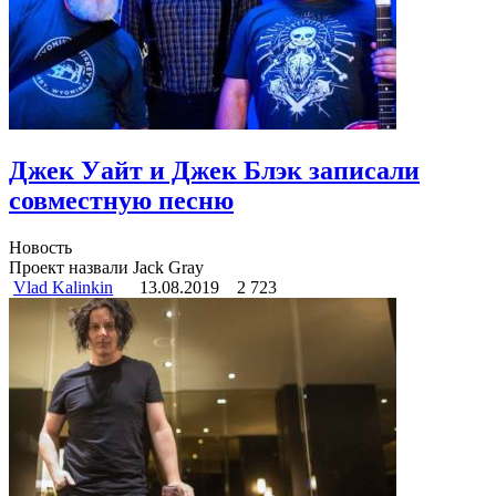
Джек Уайт и Джек Блэк записали
совместную песню
Новость
Проект назвали Jack Gray
Vlad Kalinkin
13.08.2019
2 723