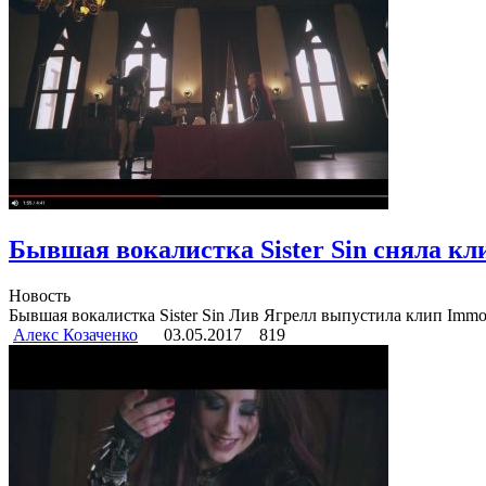
Бывшая вокалистка Sister Sin сняла кли
Новость
Бывшая вокалистка Sister Sin Лив Ягрелл выпустила клип Immor
Алекс Козаченко
03.05.2017
819