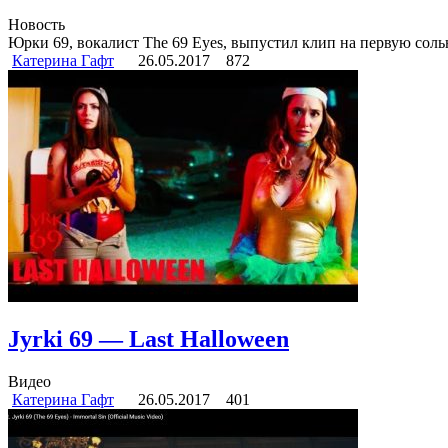
Новость
Юрки 69, вокалист The 69 Eyes, выпустил клип на первую соль
Катерина Гафт
26.05.2017
872
Jyrki 69 — Last Halloween
Видео
Катерина Гафт
26.05.2017
401