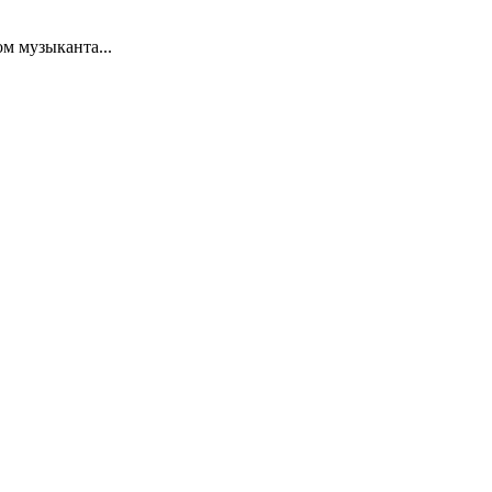
м музыканта...