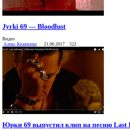
Jyrki 69 — Bloodlust
Видео
Алекс Козаченко
21.06.2017
522
Юрки 69 выпустил клип на песню Last 