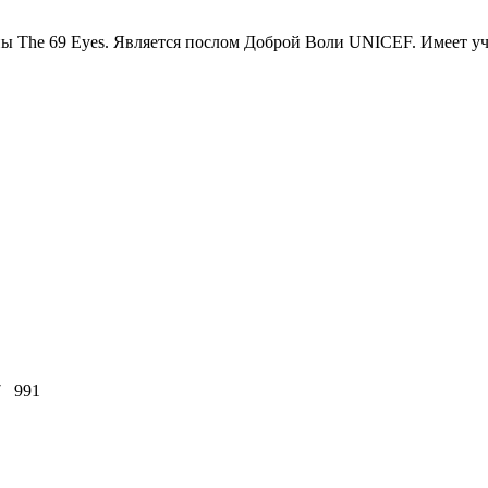
пы The 69 Eyes. Является послом Доброй Воли UNICEF. Имеет уч
7
991