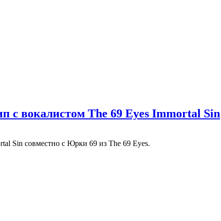
п с вокалистом The 69 Eyes Immortal Sin
tal Sin совместно с Юрки 69 из The 69 Eyes.