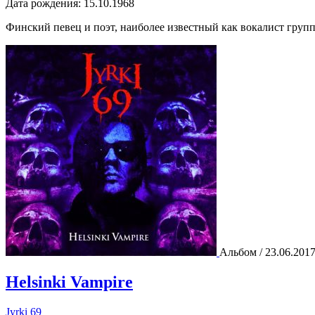
Дата рождения:
15.10.1968
Финский певец и поэт, наиболее известный как вокалист груп
Альбом / 23.06.201
Helsinki Vampire
Jyrki 69