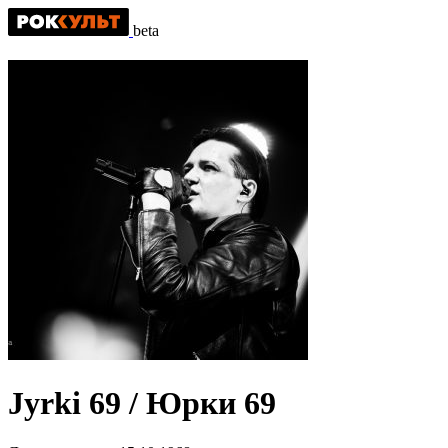
beta
Jyrki 69 / Юрки 69