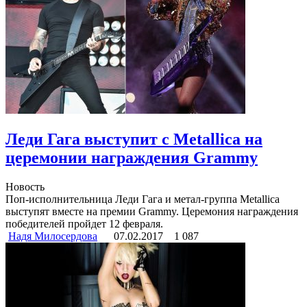
Леди Гага выступит с Metallica на
церемонии награждения Grammy
Новость
Поп-исполнительница Леди Гага и метал-группа Metallica
выступят вместе на премии Grammy. Церемония награждения
победителей пройдет 12 февраля.
Надя Милосердова
07.02.2017
1 087