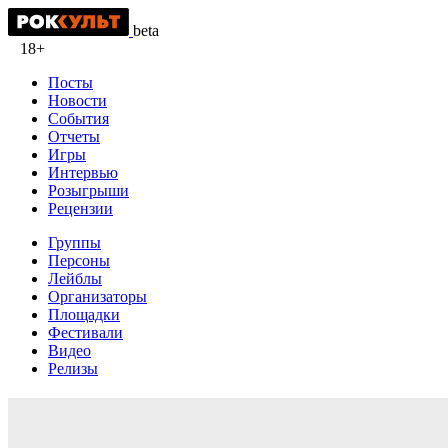
beta
18+
Посты
Новости
События
Отчеты
Игры
Интервью
Розыгрыши
Рецензии
Группы
Персоны
Лейблы
Организаторы
Площадки
Фестивали
Видео
Релизы