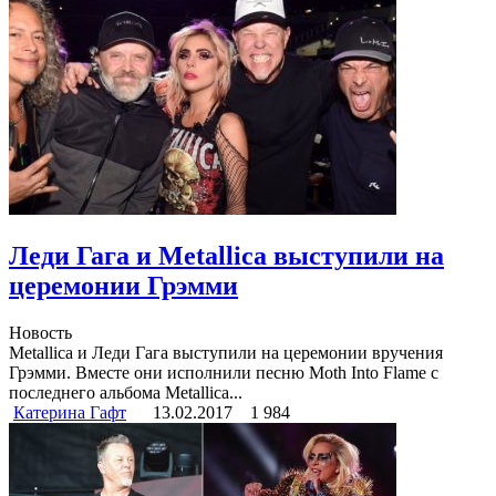
Леди Гага и Metallica выступили на
церемонии Грэмми
Новость
Metallica и Леди Гага выступили на церемонии вручения
Грэмми. Вместе они исполнили песню Moth Into Flame с
последнего альбома Metallica...
Катерина Гафт
13.02.2017
1 984