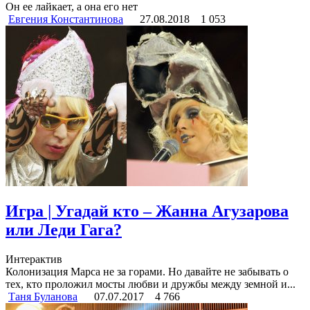
Он ее лайкает, а она его нет
Евгения Константинова
27.08.2018
1 053
Игра | Угадай кто ‒ Жанна Агузарова
или Леди Гага?
Интерактив
Колонизация Марса не за горами. Но давайте не забывать о
тех, кто проложил мосты любви и дружбы между земной и...
Таня Буланова
07.07.2017
4 766