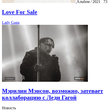
Альбом / 2021
73
Love For Sale
Lady Gaga
Мэрилин Мэнсон, возможно, затевает
коллаборацию с Леди Гагой
Новость