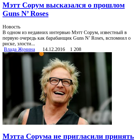
Мэтт Сорум высказался о прошлом
Guns N’ Roses
Новость
В одном из недавних интервью Мэтт Сорум, известный в
первую очередь как барабанщик Guns N’ Roses, вспомнил о
риске, злости...
Влада Жунина
14.12.2016
1 208
Мэтта Сорума не пригласили принять