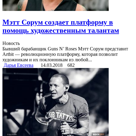
Мэтт Сорум создает платформу в
помощь художественным талантам
Новость
Бывший барабанщик Guns N’ Roses Мэтт Сорум представит
Artbit — революционную платформу, которая позволит
художникам и их поклонникам из любой...
Дарья Евсеева
14.03.2018
682