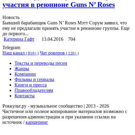
участия в реюнионе Guns N’ Roses
Новость
Бывший барабанщик Guns N’ Roses Мэтт Сорум заявил, что
ему не предлагали принять участие в реюнионе группы. Еще
до первого...
Катерина Гафт
13.04.2016
704
Telegram
Наш канал
Чат рокеров
(
810+ )
(
120+ )
Тексты и переводы песен
Жанры
Компании
Фильмы и сериалы
Книги и пресса
Правообладателям
Контакты
Роккульт.ру - музыкальное сообщество | 2013 - 2026
Частичное или полное копирование материалов возможно с
разрешения администрации и при указании ссылки на
источник /
каршеринг