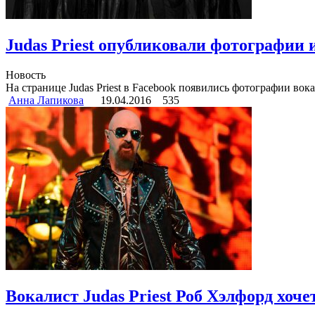
Judas Priest опубликовали фотографии 
Новость
На странице Judas Priest в Facebook появились фотографии во
Анна Лапикова
19.04.2016
535
Вокалист Judas Priest Роб Хэлфорд хоч