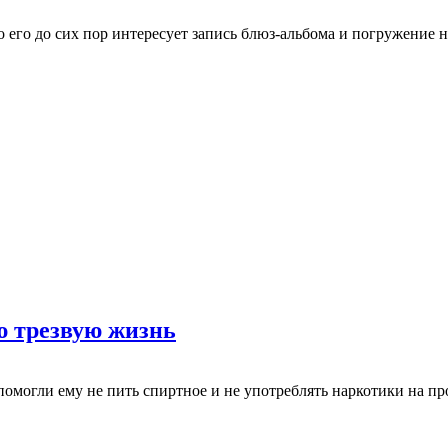
 его до сих пор интересует запись блюз-альбома и погружение не
ю трезвую жизнь
помогли ему не пить спиртное и не употреблять наркотики на пр