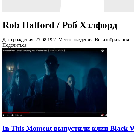
Rob Halford / Роб Хэлфорд
Дата рождения:
25.08.1951
Место рождения:
Великобритания
Поделиться
In This Moment выпустили клип Black 