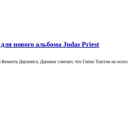
ля нового альбома Judas Priest
Кеннета Даунинга. Даунинг считает, что Гленн Типтон не исполн