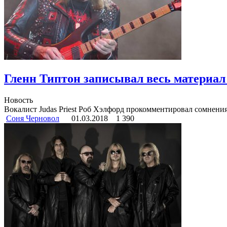
Гленн Типтон записывал весь материал д
Новость
Вокалист Judas Priest Роб Хэлфорд прокомментировал сомнения 
Соня Черновол
01.03.2018
1 390