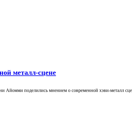
ной металл-сцене
Тони Айомми поделились мнением о современной хэви-металл сце