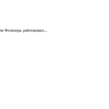
ичи Фолкнера, работающих...