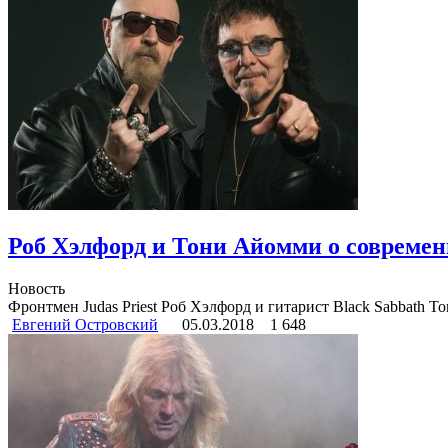
Роб Хэлфорд и Тони Айомми о современ
Новость
Фронтмен Judas Priest Роб Хэлфорд и гитарист Black Sabbath 
Евгений Островский
05.03.2018
1 648