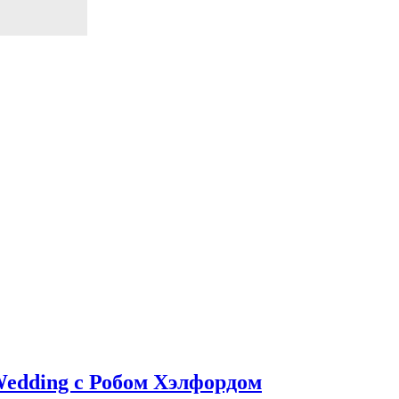
Wedding с Робом Хэлфордом