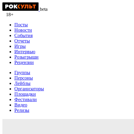
beta
18+
Посты
Новости
События
Отчеты
Игры
Интервью
Розыгрыши
Рецензии
Группы
Персоны
Лейблы
Организаторы
Площадки
Фестивали
Видео
Релизы