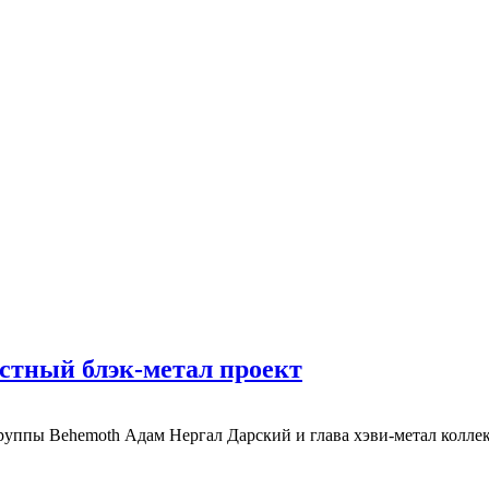
стный блэк-метал проект
группы Behemoth Адам Нергал Дарский и глава хэви-метал коллек