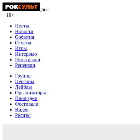
beta
18+
Посты
Новости
События
Отчеты
Игры
Интервью
Розыгрыши
Рецензии
Группы
Персоны
Лейблы
Организаторы
Площадки
Фестивали
Видео
Релизы