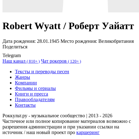
Robert Wyatt / Роберт Уайатт
Дата рождения:
28.01.1945
Место рождения:
Великобритания
Поделиться
Telegram
Наш канал
Чат рокеров
(
810+ )
(
120+ )
Тексты и переводы песен
Жанры
Компании
Фильмы и сериалы
Книги и пресса
Правообладателям
Контакты
Роккульт.ру - музыкальное сообщество | 2013 - 2026
Частичное или полное копирование материалов возможно с
разрешения администрации и при указании ссылки на
источник / наш новый проект про
каршеринг