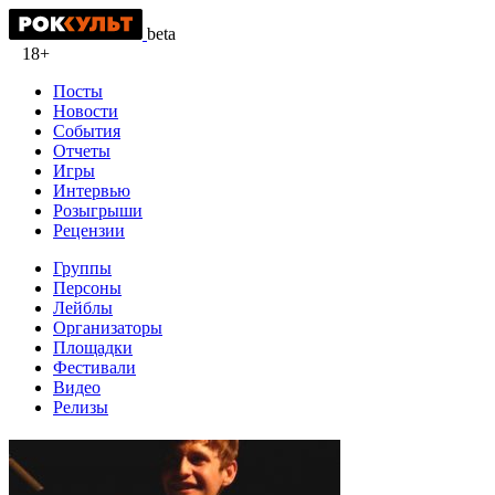
beta
18+
Посты
Новости
События
Отчеты
Игры
Интервью
Розыгрыши
Рецензии
Группы
Персоны
Лейблы
Организаторы
Площадки
Фестивали
Видео
Релизы