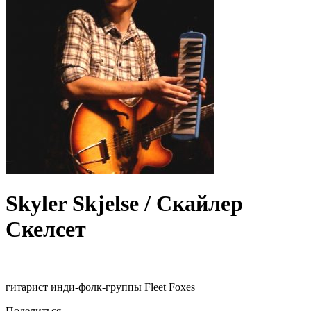
Skyler Skjelse / Скайлер
Скелсет
гитарист инди-фолк-группы Fleet Foxes
Поделиться