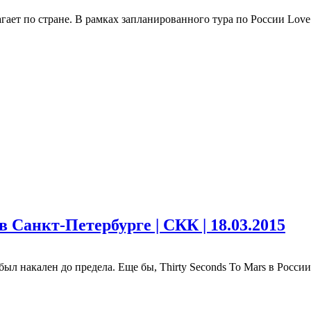
гает по стране. В рамках запланированного тура по России Love+
в Санкт-Петербурге | СКК | 18.03.2015
л накален до предела. Еще бы, Thirty Seconds To Mars в России 