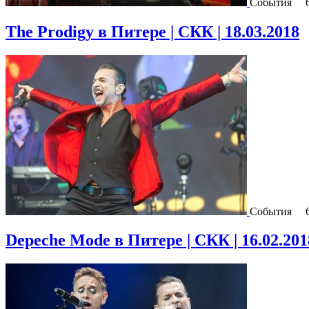
События
The Prodigy в Питере | СКК | 18.03.2018
События
Depeche Mode в Питере | СКК | 16.02.201