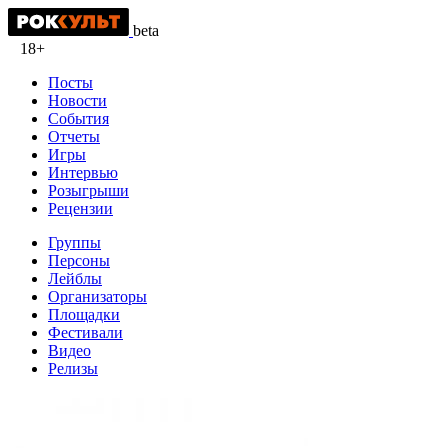
beta
18+
Посты
Новости
События
Отчеты
Игры
Интервью
Розыгрыши
Рецензии
Группы
Персоны
Лейблы
Организаторы
Площадки
Фестивали
Видео
Релизы