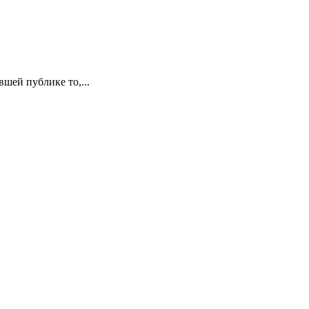
вшей публике то,...