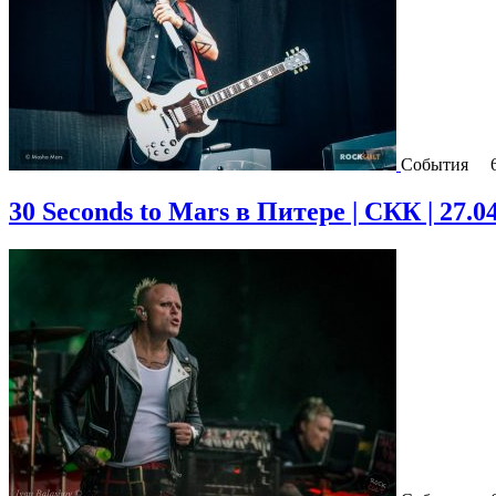
События
30 Seconds to Mars в Питере | СКК | 27.0