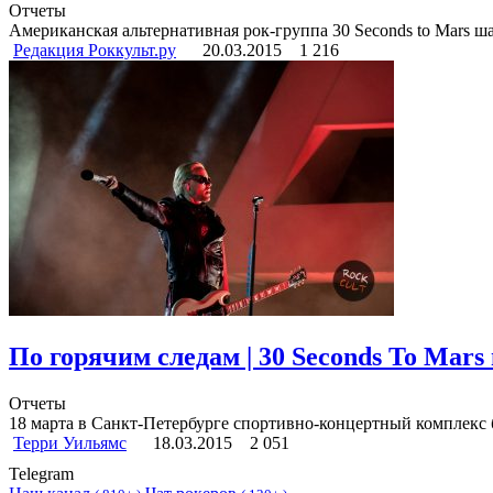
Отчеты
Американская альтернативная рок-группа 30 Seconds to Mars ша
Редакция Роккульт.ру
20.03.2015
1 216
По горячим следам | 30 Seconds To Mars 
Отчеты
18 марта в Санкт-Петербурге спортивно-концертный комплекс бы
Терри Уильямс
18.03.2015
2 051
Telegram