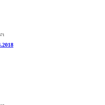
671
4.2018