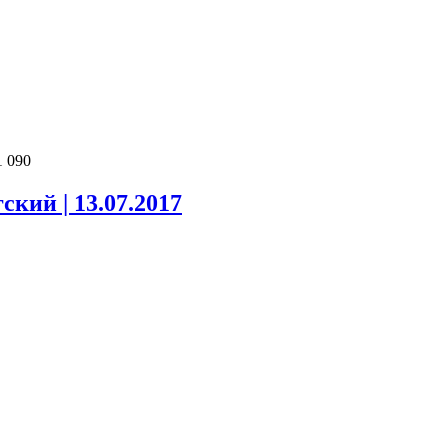
1 090
кий | 13.07.2017