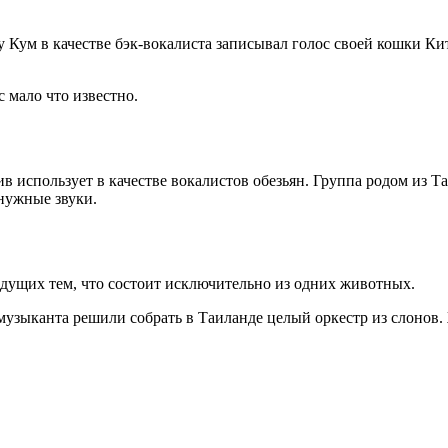
Кум в качестве бэк-вокалиста записывал голос своей кошки Китт
с мало что известно.
ив использует в качестве вокалистов обезьян. Группа родом из 
 нужные звуки.
ыдущих тем, что состоит исключительно из одних животных.
х музыканта решили собрать в Таиланде целый оркестр из слонов