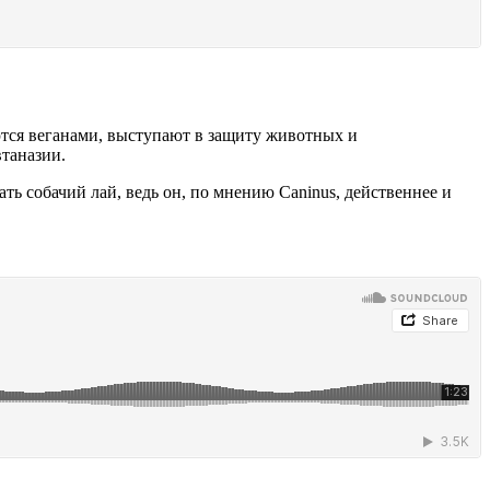
ются веганами, выступают в защиту животных и
втаназии.
ь собачий лай, ведь он, по мнению Caninus, действеннее и