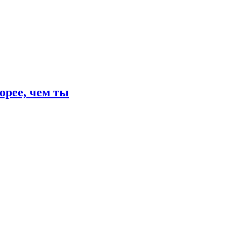
орее, чем ты