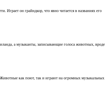
и. Играет он грайндкор, что явно читается в названиях его
Таиланда, а музыканты, записывающие голоса животных, вроде
. Животные как поют, так и играют на огромных музыкальных