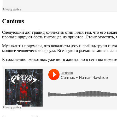
Caninus
Следующий дэт-грайнд коллектив отличился тем, что его вока
пропагандируют брать питомцев из приютов. Стоит отметить, ч
Музыканты подумали, что вокалисты дэт- и грайнд-групп пыта
мощнее человеческого гроула. Все звуки и рычания записывалис
К сожалению, животных уже нет в живых, но в сети вы может