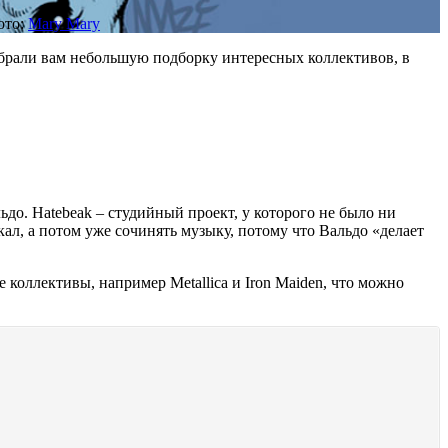
ото:
Mary Mary
обрали вам небольшую подборку интересных коллективов, в
до. Hatebeak – студийный проект, у которого не было ни
ал, а потом уже сочинять музыку, потому что Вальдо «делает
коллективы, например Metallica и Iron Maiden, что можно