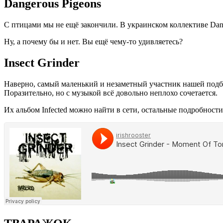
Dangerous Pigeons
С птицами мы не ещё закончили. В украинском коллективе Dang
Ну, а почему бы и нет. Вы ещё чему-то удивляетесь?
Insect Grinder
Наверно, самый маленький и незаметный участник нашей подбо
Поразительно, но с музыкой всё довольно неплохо сочетается.
Их альбом Infected можно найти в сети, остальные подробности