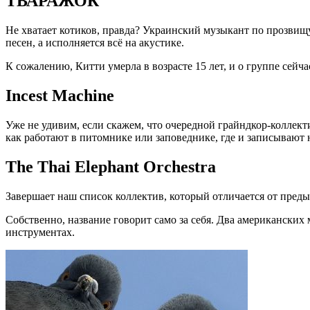
ТВАРАЖОК
Не хватает котиков, правда? Украинский музыкант по прозвищу 
песен, а исполняется всё на акустике.
К сожалению, Китти умерла в возрасте 15 лет, и о группе сейча
Incest Machine
Уже не удивим, если скажем, что очередной грайндкор-коллект
как работают в питомнике или заповеднике, где и записывают
The Thai Elephant Orchestra
Завершает наш список коллектив, который отличается от пред
Собственно, название говорит само за себя. Два американски
инструментах.