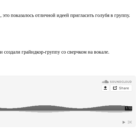
 это показалось отличной идеей пригласить голубя в группу.
 создали грайндкор-группу со сверчком на вокале.