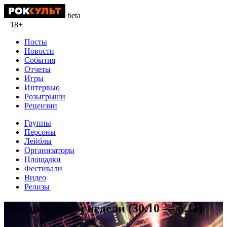
beta
18+
Посты
Новости
События
Отчеты
Игры
Интервью
Розыгрыши
Рецензии
Группы
Персоны
Лейблы
Организаторы
Площадки
Фестивали
Видео
Релизы
Лучшие песни недели (30.10 — 5.11)