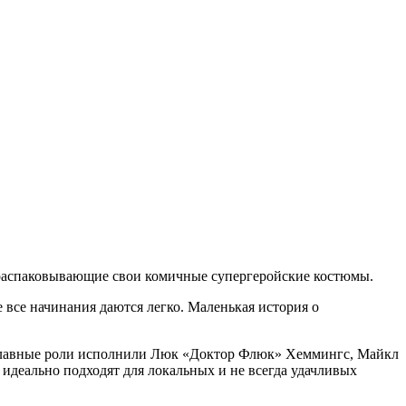
, распаковывающие свои комичные супергеройские костюмы.
 все начинания даются легко. Маленькая история о
в главные роли исполнили Люк «Доктор Флюк» Хеммингс, Майкл
деально подходят для локальных и не всегда удачливых