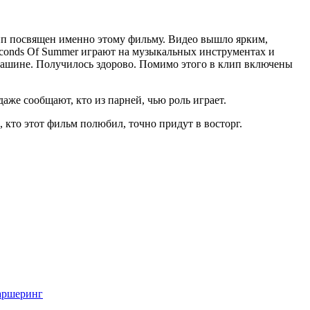
ип посвящен именно этому фильму. Видео вышло ярким,
conds Of Summer играют на музыкальных инструментах и
 машине. Получилось здорово. Помимо этого в клип включены
аже сообщают, кто из парней, чью роль играет.
 кто этот фильм полюбил, точно придут в восторг.
аршеринг