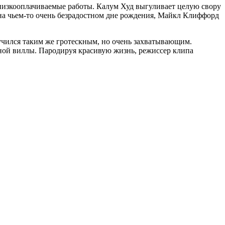
 низкооплачиваемые работы. Калум Худ выгуливает целую свору
 на чьем-то очень безрадостном дне рождения, Майкл Клиффорд
лучился таким же гротескным, но очень захватывающим.
енной виллы. Пародируя красивую жизнь, режиссер клипа