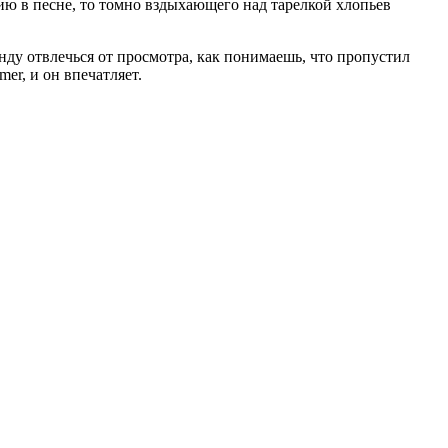
ию в песне, то томно вздыхающего над тарелкой хлопьев
унду отвлечься от просмотра, как понимаешь, что пропустил
er, и он впечатляет.