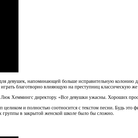
 для девушек, напоминающей больше исправительную колонию д
и играть благотворно влияющую на преступниц классическую же
Люк Хеммингс директору. «Все девушки ужасны. Хороших просто
ип целиком и полностью соотносится с текстом песни. Будь это ф
х группы в закрытой женской школе было бы сложно.