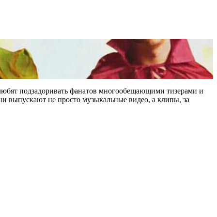
и любят подзадоривать фанатов многообещающими тизерами и
они выпускают не просто музыкальные видео, а клипы, за