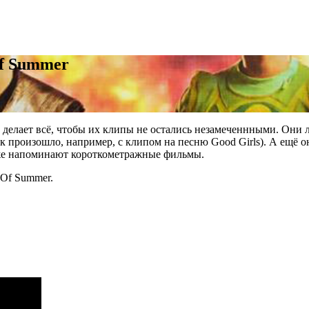
Of Summer
а делает всё, чтобы их клипы не остались незамеченнными. Он
ак произошло, например, с клипом на песню Good Girls). А ещё 
аже напоминают короткометражные фильмы.
Of Summer.