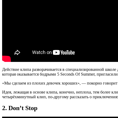
Действие клипа разворачивается в специализированной школе
которая оказывается бодрыми 5 Seconds Of Summer, пригласил
«Мы сделаем из плохих девочек хороших», — покорно говорит 
Идея, лежащая в основе клипа, конечно, неплоха, тем более кл
четырёхминутный клип, по-другому рассказать о приключения
2. Don’t Stop