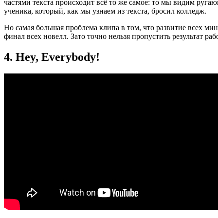
частями текста происходит всё то же самое: то мы видим руга
ученика, который, как мы узнаем из текста, бросил колледж.
Но самая большая проблема клипа в том, что развитие всех мин
финал всех новелл. Зато точно нельзя пропустить результат ра
4. Hey, Everybody!