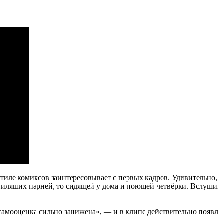
е комиксов заинтересовывает с первых кадров. Удивительно, но
пилящих парней, то сидящей у дома и поющей четвёрки. Вслушив
 самооценка сильно занижена», — и в клипе действительно появ