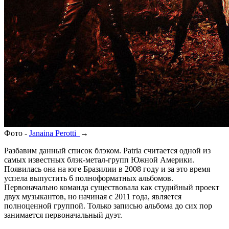
Фото -
Janaina Perotti
→
Разбавим данный список блэком. Patria считается одной из
самых известных блэк-метал-групп Южной Америки.
Появилась она на юге Бразилии в 2008 году и за это время
успела выпустить 6 полноформатных альбомов.
Первоначально команда существовала как студийный проект
двух музыкантов, но начиная с 2011 года, является
полноценной группой. Только записью альбома до сих пор
занимается первоначальный дуэт.