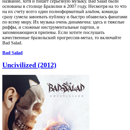
название, хотя и пишет серьёзную музыку. Bad Salad были
основаны в столице Бразилии в 2007 году. Несмотря на то что
на их счету всего один полноформатный альбом, команда
сразу сумела завоевать публику и быстро обзавелась фанатами
по всему миру. Их музыка очень динамична: здесь и тяжелые
риффы, и сложные инструментальные партии, и
запоминающиеся припевы. Если хотите послушать
качественные бразильский прогрессив-метал, то включайте
Bad Salad.
Bad Salad
Uncivilized (2012)