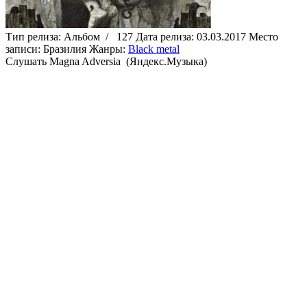
Тип релиза:
Альбом
/
127
Дата релиза:
03.03.2017
Место
записи:
Бразилия
Жанры:
Black metal
Cлушать Magna Adversia (Яндекс.Музыка)