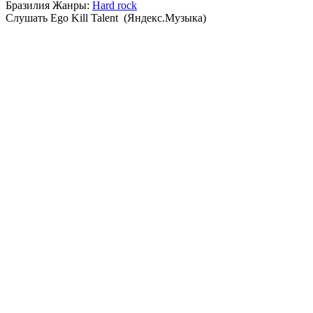
Бразилия
Жанры:
Hard rock
Cлушать Ego Kill Talent (Яндекс.Музыка)