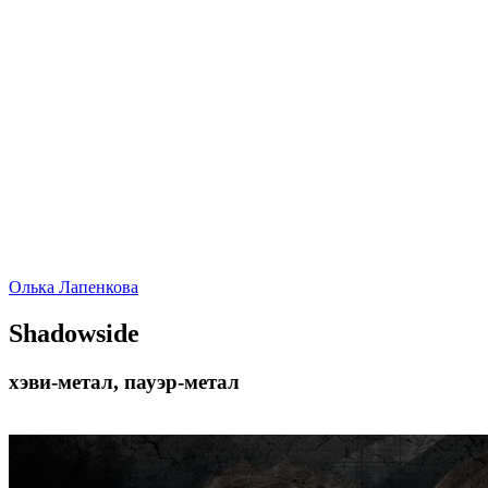
Олька Лапенкова
Shadowside
хэви-метал, пауэр-метал