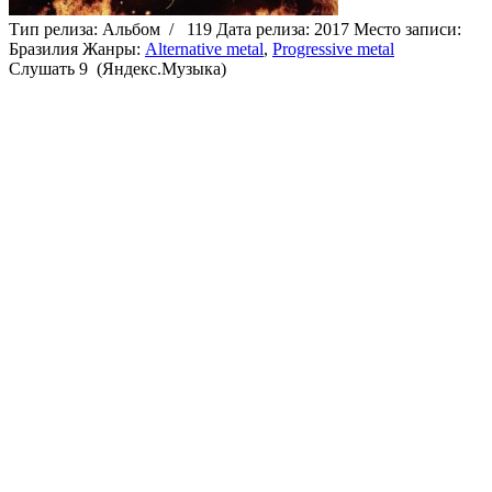
Тип релиза:
Альбом
/
119
Дата релиза:
2017
Место записи:
Бразилия
Жанры:
Alternative metal
,
Progressive metal
Cлушать 9 (Яндекс.Музыка)