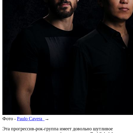
Фото -
Paulo Cavera
→
Эта прогрессив-рок-группа имеет довольно шутливое