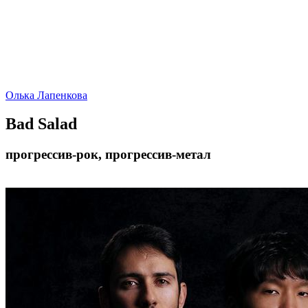
Олька Лапенкова
Bad Salad
прогрессив-рок, прогрессив-метал