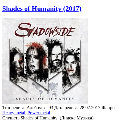
Shades of Humanity (2017)
Тип релиза:
Альбом
/
93
Дата релиза:
28.07.2017
Жанры:
Heavy metal
,
Power metal
Cлушать Shades of Humanity (Яндекс.Музыка)