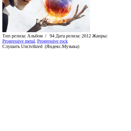
Тип релиза:
Альбом
/
94
Дата релиза:
2012
Жанры:
Progressive metal
,
Progressive rock
Cлушать Uncivilized (Яндекс.Музыка)