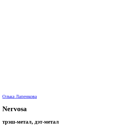
Олька Лапенкова
Nervosa
трэш-метал, дэт-метал