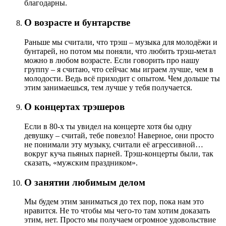
благодарны.
О возрасте и бунтарстве
Раньше мы считали, что трэш – музыка для молодёжи и
бунтарей, но потом мы поняли, что любить трэш-метал
можно в любом возрасте. Если говорить про нашу
группу – я считаю, что сейчас мы играем лучше, чем в
молодости. Ведь всё приходит с опытом. Чем дольше ты
этим занимаешься, тем лучше у тебя получается.
О концертах трэшеров
Если в 80-х ты увидел на концерте хотя бы одну
девушку – считай, тебе повезло! Наверное, они просто
не понимали эту музыку, считали её агрессивной…
вокруг куча пьяных парней. Трэш-концерты были, так
сказать, «мужским праздником».
О занятии любимым делом
Мы будем этим заниматься до тех пор, пока нам это
нравится. Не то чтобы мы чего-то там хотим доказать
этим, нет. Просто мы получаем огромное удовольствие