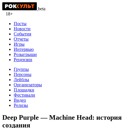
beta
18+
Посты
Новости
События
Отчеты
Игры
Интервью
Розыгрыши
Рецензии
Группы
Персоны
Лейблы
Организаторы
Площадки
Фестивали
Видео
Релизы
Deep Purple — Machine Head: история
создания