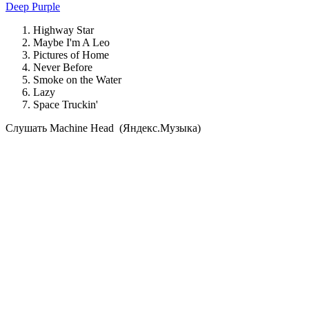
Deep Purple
Highway Star
Maybe I'm A Leo
Pictures of Home
Never Before
Smoke on the Water
Lazy
Space Truckin'
Cлушать Machine Head (Яндекс.Музыка)