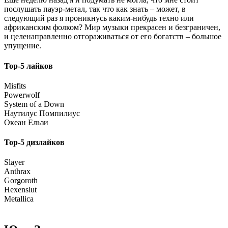
послушать пауэр-метал, так что как знать – может, в
следующий раз я проникнусь каким-нибудь техно или
африканским фолком? Мир музыки прекрасен и безграничен,
и целенаправленно отгораживаться от его богатств – большое
упущение.
Top-5 лайков
Misfits
Powerwolf
System of a Down
Наутилус Помпилиус
Океан Ельзи
Top-5 дизлайков
Slayer
Anthrax
Gorgoroth
Hexenslut
Metallica