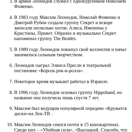
В армии Леонидов служил с однокурсником Николаем
Фоменко.
В 1983 году Максим Леонидов, Николай Фоменко и
Дмитрий Рубин создали группу Секрет и вскоре
записали несколько хитов: Алиса, Именины у
Кристины, Привет. Образно и музыкально Секрет
напоминал группу The Beatles.
В 1989 году Леонидов покинул свой коллектив и начал
заниматься сольным творчеством.
Леонидов сыграл Элвиса Пресли в театральной
постановке «Король рок-н-ролла».
Некоторое время музыкант работал в Израиле.
В 1996 году Леонидов основал группу Hippoband, но
название она получила лишь спустя 7 лет.
Максим был ведущим популярной передачи «Кружатся
диски»на Лен-ТВ .
Максим Леонидов снялся почти в 15 кинокартинах.
Среди них – «Убойная сила», «Высоцкий. Спасибо, что