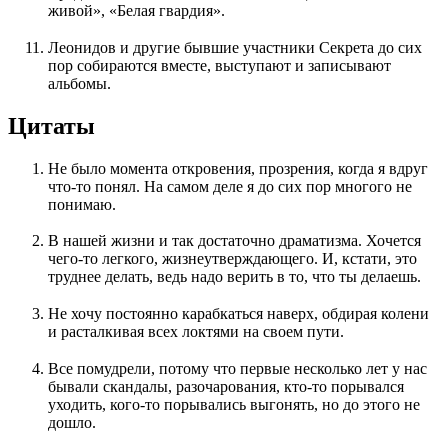
живой», «Белая гвардия».
Леонидов и другие бывшие участники Секрета до сих
пор собираются вместе, выступают и записывают
альбомы.
Цитаты
Не было момента откровения, прозрения, когда я вдруг
что-то понял. На самом деле я до сих пор многого не
понимаю.
В нашей жизни и так достаточно драматизма. Хочется
чего-то легкого, жизнеутверждающего. И, кстати, это
труднее делать, ведь надо верить в то, что ты делаешь.
Не хочу постоянно карабкаться наверх, обдирая колени
и расталкивая всех локтями на своем пути.
Все помудрели, потому что первые несколько лет у нас
бывали скандалы, разочарования, кто-то порывался
уходить, кого-то порывались выгонять, но до этого не
дошло.